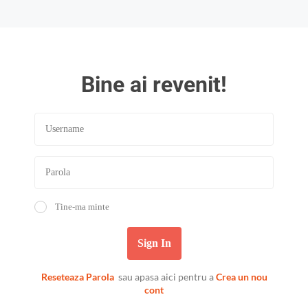
Bine ai revenit!
Tine-ma minte
Sign In
Reseteaza Parola
sau apasa aici pentru a
Crea un nou
cont