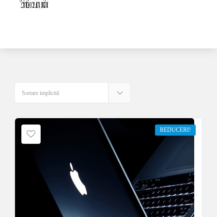
REDUCERI!