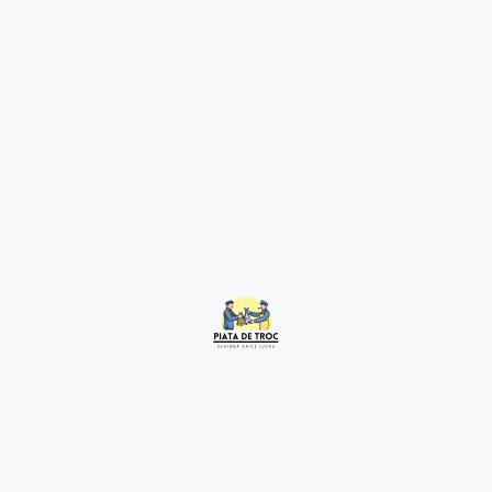
Wednesday Addams 4-6
4 months ago
București