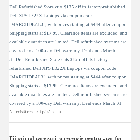
Dell Refurbished Store cuts
$125 off
its factory-refurbished
Dell XPS L322X Laptops via coupon code
"MARCHDEAL3", with prices starting at
$444
after coupon.
Shipping starts at
$17.99
. Clearance items are excluded, and
available quantities are limited. Dell refurbished systems are
covered by a 100-day Dell warranty. Deal ends March
31.Dell Refurbished Store cuts
$125 off
its factory-
refurbished Dell XPS L322X Laptops via coupon code
"MARCHDEAL3", with prices starting at
$444
after coupon.
Shipping starts at
$17.99
. Clearance items are excluded, and
available quantities are limited. Dell refurbished systems are
covered by a 100-day Dell warranty. Deal ends March 31.
Nu există recenzii până acum.
Fii primul care scrii o recenzie pentru „car for